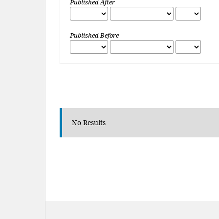
Published After
Published Before
No Results