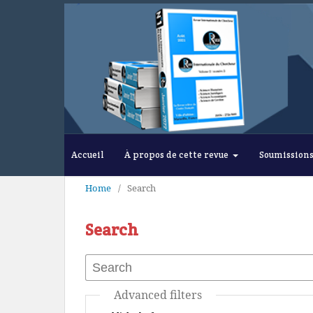
Accueil
À propos de cette revue
Soumission
Home
/
Search
Search
Advanced filters