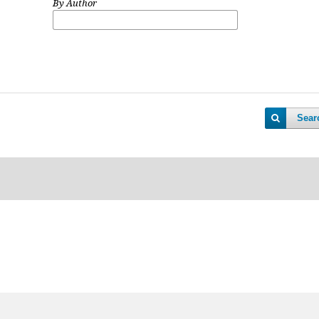
By Author
Sear