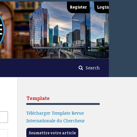
Register
Login
Search
Template
Télécharger Template Revue
Internationale du Chercheur
Soumettre votre article