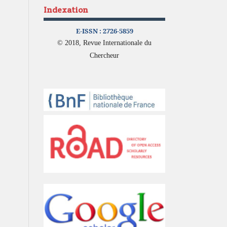
Indexation
E-ISSN :
2726-5859
© 2018, Revue Internationale du
Chercheur