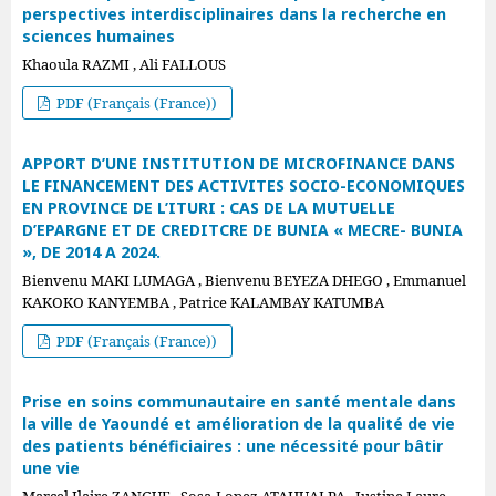
perspectives interdisciplinaires dans la recherche en
sciences humaines
Khaoula RAZMI , Ali FALLOUS
PDF (Français (France))
APPORT D’UNE INSTITUTION DE MICROFINANCE DANS
LE FINANCEMENT DES ACTIVITES SOCIO-ECONOMIQUES
EN PROVINCE DE L’ITURI : CAS DE LA MUTUELLE
D’EPARGNE ET DE CREDITCRE DE BUNIA « MECRE- BUNIA
», DE 2014 A 2024.
Bienvenu MAKI LUMAGA , Bienvenu BEYEZA DHEGO , Emmanuel
KAKOKO KANYEMBA , Patrice KALAMBAY KATUMBA
PDF (Français (France))
Prise en soins communautaire en santé mentale dans
la ville de Yaoundé et amélioration de la qualité de vie
des patients bénéficiaires : une nécessité pour bâtir
une vie