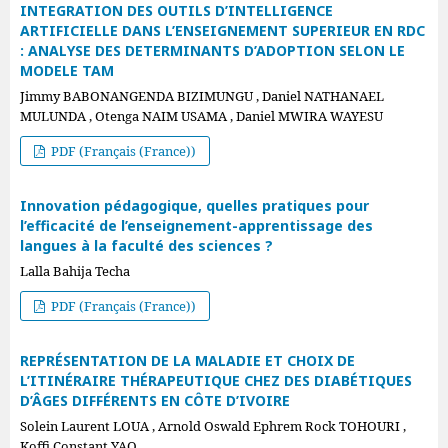
INTEGRATION DES OUTILS D’INTELLIGENCE
ARTIFICIELLE DANS L’ENSEIGNEMENT SUPERIEUR EN RDC
: ANALYSE DES DETERMINANTS D’ADOPTION SELON LE
MODELE TAM
Jimmy BABONANGENDA BIZIMUNGU , Daniel NATHANAEL
MULUNDA , Otenga NAIM USAMA , Daniel MWIRA WAYESU
PDF (Français (France))
Innovation pédagogique, quelles pratiques pour
l’efficacité de l’enseignement-apprentissage des
langues à la faculté des sciences ?
Lalla Bahija Techa
PDF (Français (France))
REPRÉSENTATION DE LA MALADIE ET CHOIX DE
L’ITINÉRAIRE THÉRAPEUTIQUE CHEZ DES DIABÉTIQUES
D’ÂGES DIFFÉRENTS EN CÔTE D’IVOIRE
Solein Laurent LOUA , Arnold Oswald Ephrem Rock TOHOURI ,
Koffi Constant YAO