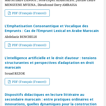
Marcel Ilaire ZANGUE , Sosa-Lopez ATAHUALPA , Justine Laure
MENGUENE MVIENA , Dieudonné Davy AMBASSA
PDF (Français (France))
L’Emphatisation Consonantique et Vocalique des
Emprunts : Cas de l’Emprunt Lexical en Arabe Marocain
Abdelaziz BENCHELH
PDF (Français (France))
L’intelligence artificielle et le droit d’auteur : tensions
structurantes et perspectives d’adaptation en droit
marocain
Souad REZOK
PDF (Français (France))
Dispositifs didactiques en lecture littéraire au
secondaire marocain : entre pratiques ordinaires et
innovations, quelles dynamiques pour la construction