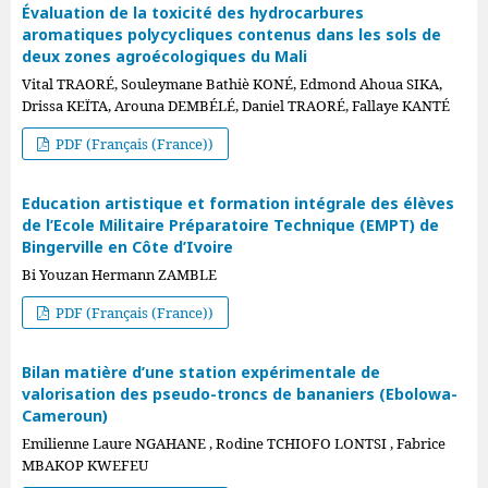
Évaluation de la toxicité des hydrocarbures
aromatiques polycycliques contenus dans les sols de
deux zones agroécologiques du Mali
Vital TRAORÉ, Souleymane Bathiè KONÉ, Edmond Ahoua SIKA,
Drissa KEÏTA, Arouna DEMBÉLÉ, Daniel TRAORÉ, Fallaye KANTÉ
PDF (Français (France))
Education artistique et formation intégrale des élèves
de l’Ecole Militaire Préparatoire Technique (EMPT) de
Bingerville en Côte d’Ivoire
Bi Youzan Hermann ZAMBLE
PDF (Français (France))
Bilan matière d’une station expérimentale de
valorisation des pseudo-troncs de bananiers (Ebolowa-
Cameroun)
Emilienne Laure NGAHANE , Rodine TCHIOFO LONTSI , Fabrice
MBAKOP KWEFEU