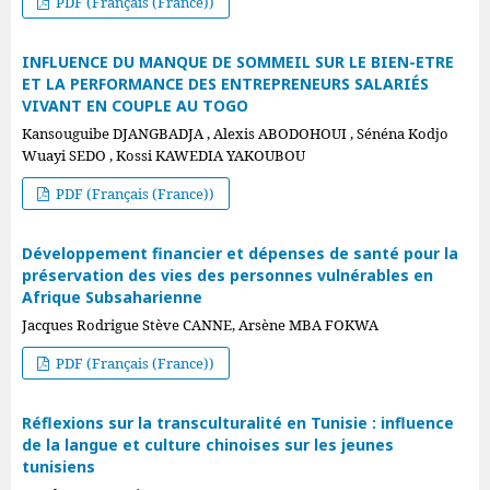
PDF (Français (France))
INFLUENCE DU MANQUE DE SOMMEIL SUR LE BIEN-ETRE
ET LA PERFORMANCE DES ENTREPRENEURS SALARIÉS
VIVANT EN COUPLE AU TOGO
Kansouguibe DJANGBADJA , Alexis ABODOHOUI , Sénéna Kodjo
Wuayi SEDO , Kossi KAWEDIA YAKOUBOU
PDF (Français (France))
Développement financier et dépenses de santé pour la
préservation des vies des personnes vulnérables en
Afrique Subsaharienne
Jacques Rodrigue Stève CANNE, Arsène MBA FOKWA
PDF (Français (France))
Réflexions sur la transculturalité en Tunisie : influence
de la langue et culture chinoises sur les jeunes
tunisiens