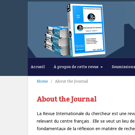
Accueil
À propos de cette revue
Soumission
Home
/
About the Journal
About the Journal
La Revue Internationale du chercheur est une revu
relevant du centre français . Elle se veut un lieu de
fondamentaux de la réflexion en matière de recherc