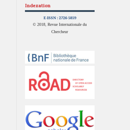
Indexation
E-ISSN :
2726-5859
© 2018, Revue Internationale du
Chercheur