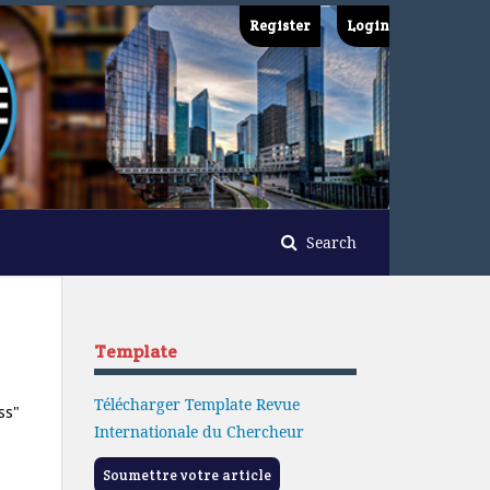
Register
Login
Search
Template
Télécharger Template Revue
ss"
Internationale du Chercheur
Soumettre votre article