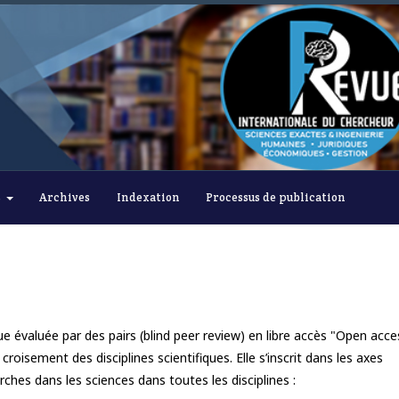
s
Archives
Indexation
Processus de publication
e évaluée par des pairs (blind peer review) en libre accès "Open acce
 croisement des disciplines scientifiques. Elle s’inscrit dans les axes
hes dans les sciences dans toutes les disciplines :