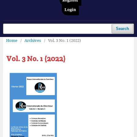
Register
Login
Search
Home
/
Archives
/
Vol. 3 No. 1 (2022)
Vol. 3 No. 1 (2022)