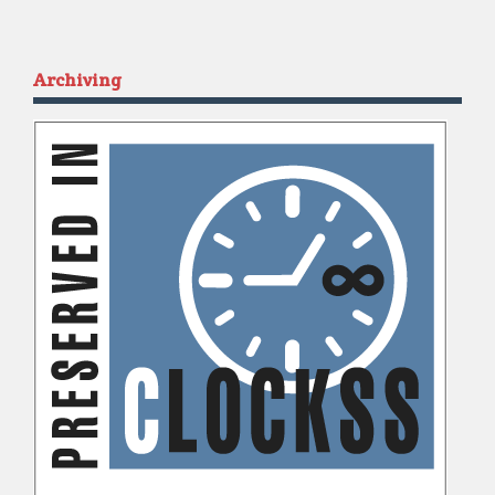
Archiving