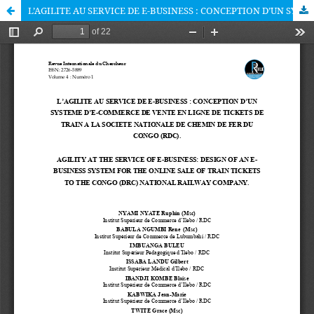
L’AGILITE AU SERVICE DE E-BUSINESS : CONCEPTION D’UN SYSTEME D’E-COMMERCE DE VENTE EN LIGNE DE TICKETS DE TRAIN A LA SOCIETE NATIONALE DE CHEMIN DE FER DU CONGO (RDC)