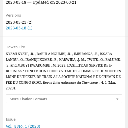
2023-03-18 — Updated on 2023-03-21
Versions
2023-03-21 (2)
2023-03-18 (1)
How to Cite
NYAMI NYATE, .R. , BABULA NGUMBI, .R. , IMBUANGA, .B., ISSABA
LANDU, .G., IBANDJI KOMBE, .B., KABWIKA, .J.-M., TWITE, .G., BALUME,
.S. and MBUYI KWAKOMBE , M. 2023. L’AGILITE AU SERVICE DE E-
BUSINESS : CONCEPTION D’UN SYSTEME D’E-COMMERCE DE VENTE EN
LIGNE DE TICKETS DE TRAIN A LA SOCIETE NATIONALE DE CHEMIN DE
FER DU CONGO (RDC).
Revue Internationale du Chercheur
. 4, 1 (Mar.
2023).
More Citation Formats
Issue
Vol. 4 No. 1 (2023)