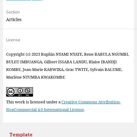
Section
Articles
License
Copyright (c) 2023 Ruphin NYAMI NYATE, Rene BABULA NGUMBI,
BULEU IMBUANGA, Gilbert ISSABA LANDU, Blaise IBANDJI
KOMBE, Jean-Marie KABWIKA, Grac TWITE, Sylvain BALUME,
Marlène NTUMBA KWAKOMBE
This work is licensed under a
Creative Commons Attribution-
NonCommercial 4.0 International License
.
Template