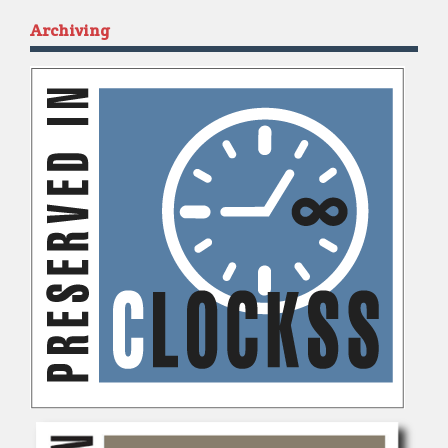
Archiving