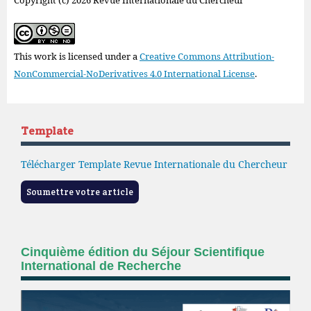
Copyright (c) 2026 Revue Internationale du Chercheur
This work is licensed under a
Creative Commons Attribution-
NonCommercial-NoDerivatives 4.0 International License
.
Template
Télécharger Template Revue Internationale du Chercheur
Soumettre votre article
Cinquième édition du Séjour Scientifique
International de Recherche