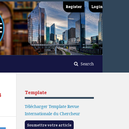
Register
Login
Search
Template
s
Télécharger Template Revue
Internationale du Chercheur
Soumettre votre article