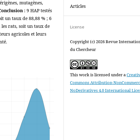
ncérigènes, mutagènes,
Articles
Conclusion :
9 HAP testés
soit un taux de 88,88 % ; 6
 les rats, soit un taux de
License
eurs agricoles et leurs
Copyright (c) 2026 Revue Internatio
nté.
du Chercheur
This work is licensed under a
Creati
Commons Attribution-NonCommerci
NoDerivatives 4.0 International Lic