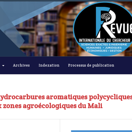
s
Archives
Indexation
Processus de publication
s hydrocarbures aromatiques polycyclique
x zones agroécologiques du Mali