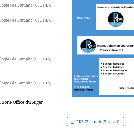
nologies de Bamako (USTT-B),
nologies de Bamako (USTT-B),
nologies de Bamako (USTT-B),
nologies de Bamako (USTT-B),
, Zone Office du Niger
PDF (Français (France))