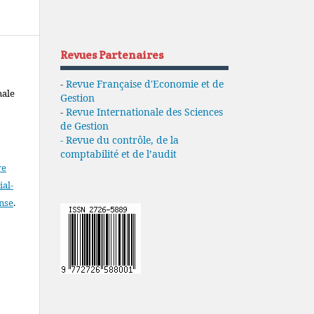
Revues Partenaires
-
Revue Française d'Economie et de
nale
Gestion
-
Revue Internationale des Sciences
de Gestion
- Revue du contrôle, de la
comptabilité et de l’audit
ve
al-
ense
.