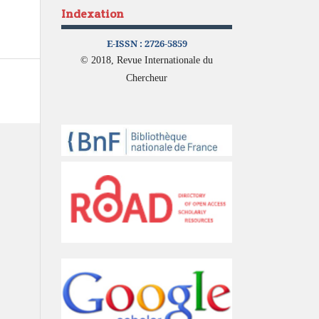
Indexation
E-ISSN :
2726-5859
© 2018, Revue Internationale du
Chercheur