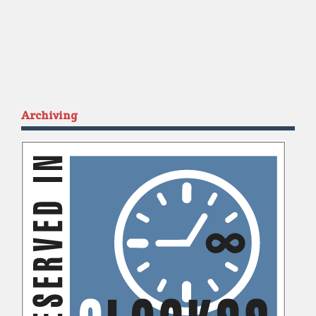
Archiving