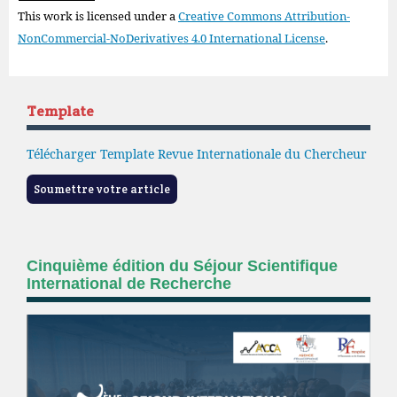
This work is licensed under a
Creative Commons Attribution-
NonCommercial-NoDerivatives 4.0 International License
.
Template
Télécharger Template Revue Internationale du Chercheur
Soumettre votre article
Cinquième édition du Séjour Scientifique
International de Recherche