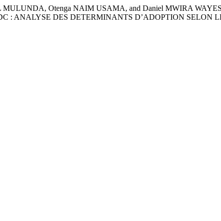
MULUNDA, Otenga NAIM USAMA, and Daniel MWIRA WAYES
RDC : ANALYSE DES DETERMINANTS D’ADOPTION SELON 