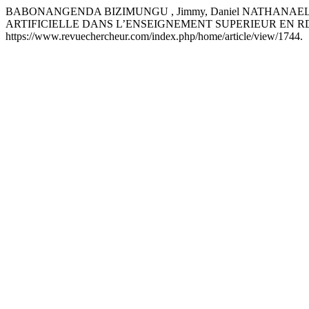
BABONANGENDA BIZIMUNGU , Jimmy, Daniel NATHANAEL 
ARTIFICIELLE DANS L’ENSEIGNEMENT SUPERIEUR EN 
https://www.revuechercheur.com/index.php/home/article/view/1744.