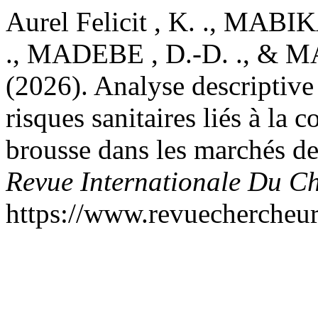
Aurel Felicit , K. ., MAB
., MADEBE , D.-D. ., & 
(2026). Analyse descriptive 
risques sanitaires liés à la
brousse dans les marchés d
Revue Internationale Du C
https://www.revuechercheu