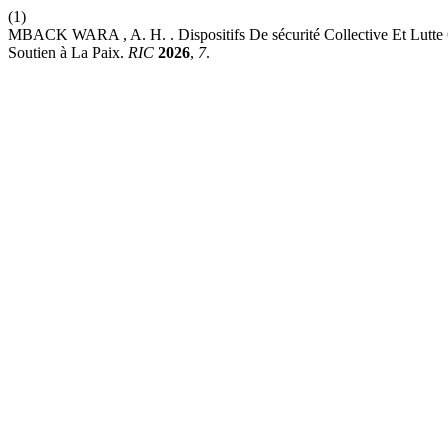
(1)
MBACK WARA , A. H. . Dispositifs De sécurité Collective Et Lutte 
Soutien à La Paix.
RIC
2026
,
7
.