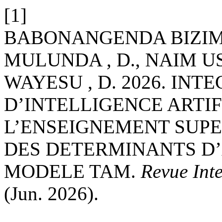
[1]
BABONANGENDA BIZIMU
MULUNDA , D., NAIM U
WAYESU , D. 2026. INT
D’INTELLIGENCE ARTIF
L’ENSEIGNEMENT SUPE
DES DETERMINANTS D’
MODELE TAM.
Revue Int
(Jun. 2026).