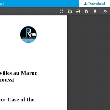
ssi
Download