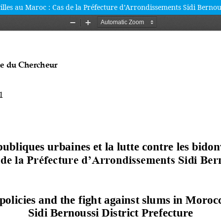
villes au Maroc : Cas de la Préfecture d’Arrondissements Sidi Bernou