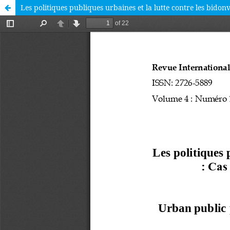
Les politiques publiques urbaines et la lutte contre les bidon