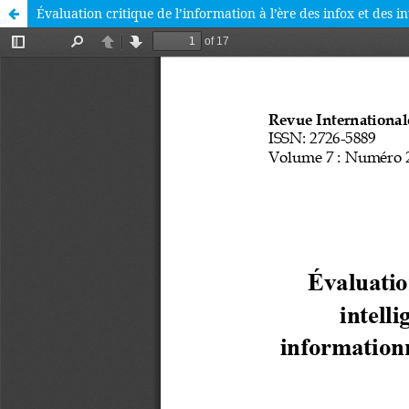
Évaluation critique de l’information à l’ère des infox et des 