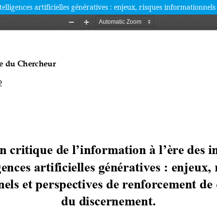
intelligences artificielles génératives : enjeux, risques information