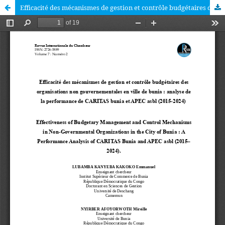
Efficacité des mécanismes de gestion et contrôle budgétaires des organisations non gouvernementales en ville de bunia : analyse de la performance de CARITAS bunia et APEC asbl (2015-2024)